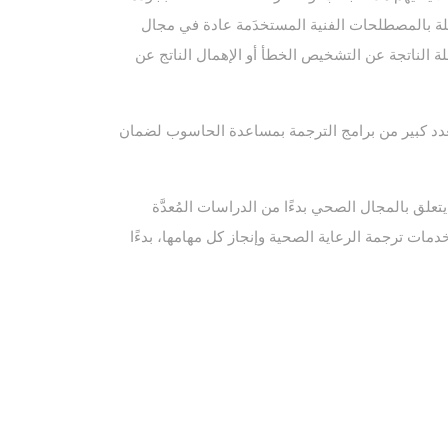
املة بالمصطلحات الفنية المستخدَمة عادة في مجال
لة الناتجة عن التشخيص الخطأ أو الإهمال الناتج عن
وبعدد كبير من برامج الترجمة بمساعدة الحاسوب لضمان
علق بالمجال الصحي بدءًا من الدراسات المُعدَّة
دمات ترجمة الرعاية الصحية وإنجاز كل مهامها، بدءًا