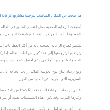
هل تبحث عن المكان المناسب لترجمة مشاريع الرعاية 
أصبحت الرعاية الصحية محل اهتمام الجميع في العالم؛
الموجهة لتطوير المرافق الصحية وزيادة كفاءتها في جميع
يشتهر قطاع الرعاية الصحية بأنه من أكثر القطاعات التج
وتوطينها وترجمتها إلى عدد كبير من لغات العالم. إذا 
الترجمة والتوطين، أملًا في دعم أفضل الممارسات وتمت
ومع ازدياد اتباع نهج العولمة القائم، زادت الحاجة إلى 
السريرية التي أُجريت في العديد من الدول.
تغطي ترجمات الرعاية الصحية جزءًا كبيرًا من التخصصات، 
وغيرها المزيد، وقد تكون هذه المستندات تقنية أو غي
نُدرك أهمية التعامل مع الأمور التقنية في النصوص الط