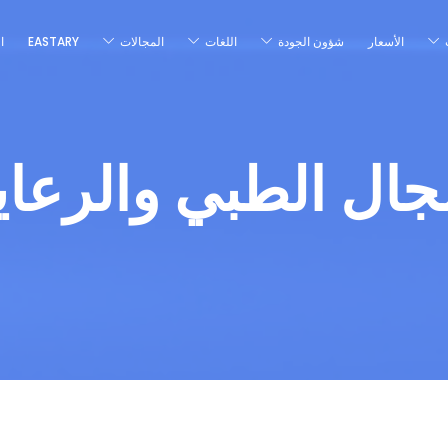
الأسعار
شؤون الجودة
اللغات
المجالات
EASTARY
ا
جال الطبي والرعاي