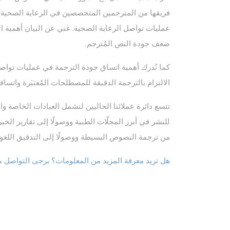
فريقها من المترجمين المتخصصين في الرعاية الصحية الذ
عمليات تواصل الرعاية الصحية. غني عن البيان أهمية الد
ضعف جودة النص المُترجم.
كما نُدرك أهمية اتساق جودة الترجمة في عمليات تواصل
الالتزام بالترجمة الدقيقة للمصطلحات المُعتبَرة واتساقه
تتسع دائرة عملائنا الحاليين لتشمل العيادات الخاصة و
للنشر في أبرز المجلّات الطبية ووصولًا إلى تقارير الخ
من ترجمة النصوص البسيطة ووصولًا إلى التدقيق اللغو
هل تريد معرفة المزيد من المعلومات؟ يرجى التواصل مع