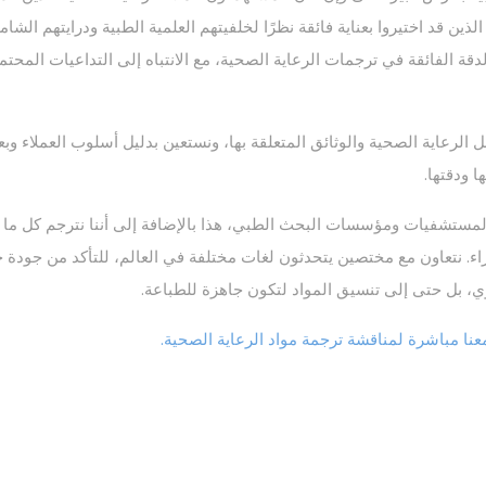
ين قد اختيروا بعناية فائقة نظرًا لخلفيتهم العلمية الطبية ودرايتهم الش
قة الفائقة في ترجمات الرعاية الصحية، مع الانتباه إلى التداعيات المحتم
 الرعاية الصحية والوثائق المتعلقة بها، ونستعين بدليل أسلوب العملاء 
ا ودقتها.
المستشفيات ومؤسسات البحث الطبي، هذا بالإضافة إلى أننا نترجم كل ما يت
براء. نتعاون مع مختصين يتحدثون لغات مختلفة في العالم، للتأكد من جودة خ
ي، بل حتى إلى تنسيق المواد لتكون جاهزة للطباعة.
نا مباشرة لمناقشة ترجمة مواد الرعاية الصحية.