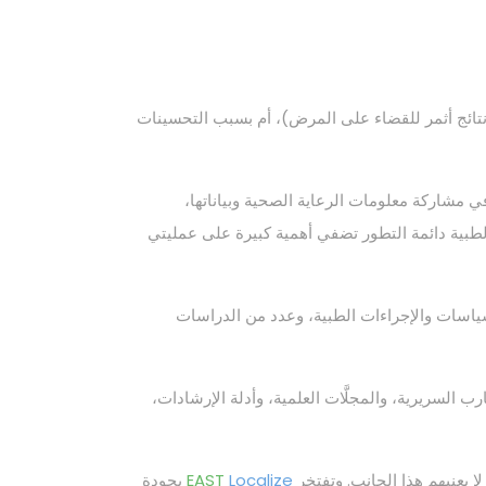
نتائج أثمر للقضاء على المرض)، أم بسبب التحسينات
في مشاركة معلومات الرعاية الصحية وبياناتها،
الطبية دائمة التطور تضفي أهمية كبيرة على عمليتي
والسياسات والإجراءات الطبية، وعدد من الدراسات
رب السريرية، والمجلَّات العلمية، وأدلة الإرشادات،
ا يعنيهم هذا الجانب. وتفتخر
Localize
EAST
بجودة