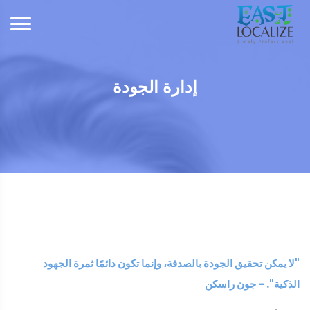
إدارة الجودة
"لا يمكن تحقيق الجودة بالصدفة، وإنما تكون دائمًا ثمرة الجهود
الذكية". - جون راسكن