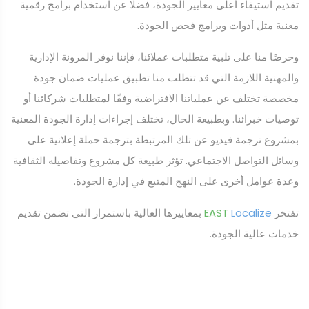
تقديم استيفاء أعلى معايير الجودة، فضلًا عن استخدام برامج رقمية
معنية مثل أدوات وبرامج فحص الجودة.
وحرصًا منا على تلبية متطلبات عملائنا، فإننا نوفر المرونة الإدارية
والمهنية اللازمة التي قد تتطلب منا تطبيق عمليات ضمان جودة
مخصصة تختلف عن عملياتنا الافتراضية وفقًا لمتطلبات شركائنا أو
توصيات خبرائنا. وبطبيعة الحال، تختلف إجراءات إدارة الجودة المعنية
بمشروع ترجمة فيديو عن تلك المرتبطة بترجمة حملة إعلانية على
وسائل التواصل الاجتماعي. تؤثر طبيعة كل مشروع وتفاصيله الثقافية
وعدة عوامل أخرى على النهج المتبع في إدارة الجودة.
تفتخر
Localize
EAST
بمعاييرها العالية باستمرار التي تضمن تقديم
خدمات عالية الجودة.