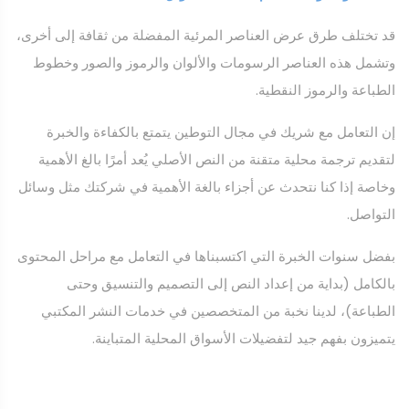
قد تختلف طرق عرض العناصر المرئية المفضلة من ثقافة إلى أخرى،
وتشمل هذه العناصر الرسومات والألوان والرموز والصور وخطوط
الطباعة والرموز النقطية.
إن التعامل مع شريك في مجال التوطين يتمتع بالكفاءة والخبرة
لتقديم ترجمة محلية متقنة من النص الأصلي يُعد أمرًا بالغ الأهمية
وخاصة إذا كنا نتحدث عن أجزاء بالغة الأهمية في شركتك مثل وسائل
التواصل.
بفضل سنوات الخبرة التي اكتسبناها في التعامل مع مراحل المحتوى
بالكامل (بداية من إعداد النص إلى التصميم والتنسيق وحتى
الطباعة)، لدينا نخبة من المتخصصين في خدمات النشر المكتبي
يتميزون بفهم جيد لتفضيلات الأسواق المحلية المتباينة.